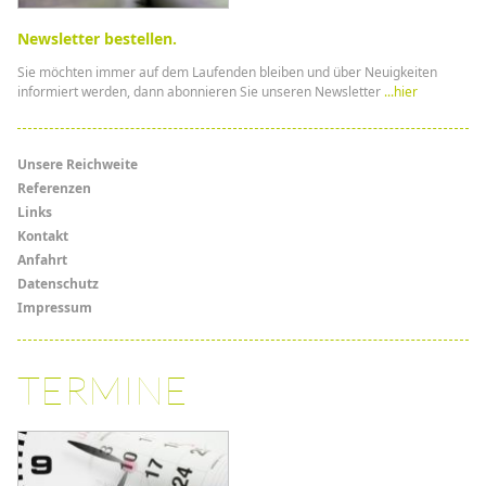
Newsletter bestellen.
Sie möchten immer auf dem Laufenden bleiben und über Neuigkeiten
informiert werden, dann abonnieren Sie unseren Newsletter
...hier
Menü
Unsere Reichweite
Referenzen
Links
Links
Kontakt
Anfahrt
Datenschutz
Impressum
TERMINE