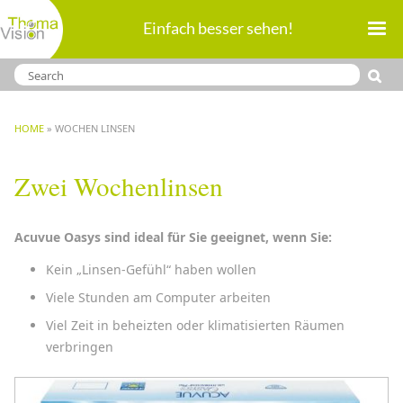
Direkt
Einfach besser sehen!
zum
Inhalt
BREADCRUMB
HOME
WOCHEN LINSEN
Zwei Wochenlinsen
Acuvue Oasys sind ideal für Sie geeignet, wenn Sie:
Kein „Linsen-Gefühl“ haben wollen
Viele Stunden am Computer arbeiten
Viel Zeit in beheizten oder klimatisierten Räumen
verbringen