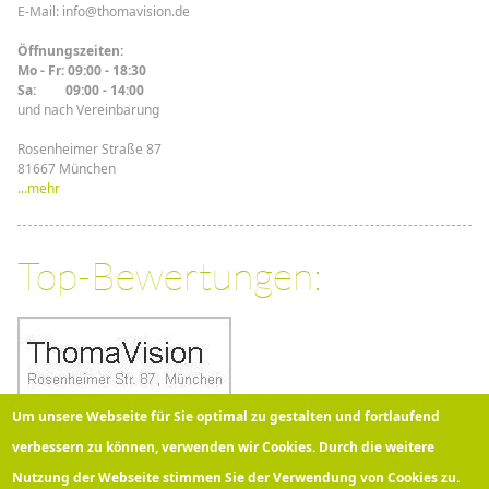
E-Mail: info@thomavision.de
Öffnungszeiten:
Mo - Fr: 09:00 - 18:30
Sa: 09:00 - 14:00
und nach Vereinbarung
Rosenheimer Straße 87
81667 München
...mehr
Top-Bewertungen:
Um unsere Webseite für Sie optimal zu gestalten und fortlaufend
verbessern zu können, verwenden wir Cookies. Durch die weitere
Nutzung der Webseite stimmen Sie der Verwendung von Cookies zu.