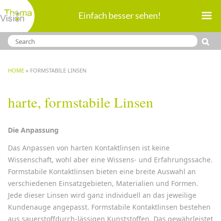
Direkt
Einfach besser sehen!
zum
Inhalt
BREADCRUMB
HOME
FORMSTABILE LINSEN
harte, formstabile Linsen
Die Anpassung
Das Anpassen von harten Kontaktlinsen ist keine
Wissenschaft, wohl aber eine Wissens- und Erfahrungssache.
Formstabile Kontaktlinsen bieten eine breite Auswahl an
verschiedenen Einsatzgebieten, Materialien und Formen.
Jede dieser Linsen wird ganz individuell an das jeweilige
Kundenauge angepasst. Formstabile Kontaktlinsen bestehen
aus sauerstoffdurch-lässigen Kunststoffen. Das gewährleistet