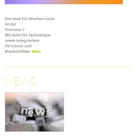
Die neue Ein-Wochen-Linse
ist da!
Precision 7
Mit Activ-Flo Technologie
sowie integriertem
UV-Schutz und
Blaulichtfilter.
Mehr
NEWS