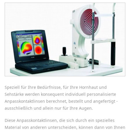
Speziell für Ihre Bedürfnisse, für Ihre Hornhaut und
Sehstärke werden konsequent individuell personalisierte
Anpasskontaktlinsen berechnet, bestellt und angefertigt -
ausschließlich und allein nur für Ihre Augen.
Diese Anpasskontaktlinsen, die sich durch ein spezielles
Material von anderen unterscheiden, können dann von Ihnen