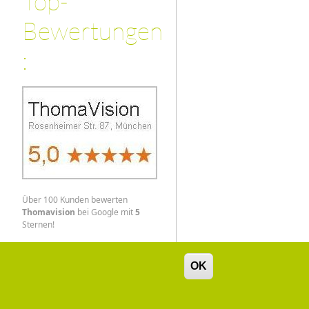
Top-
Bewertungen
:
Über 100 Kunden bewerten
Thomavision
bei Google mit
5
Sternen!
OK