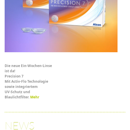
Die neue Ein-Wochen-Linse
ist da!
Precision 7
Mit Activ-Flo Technologie
sowie integriertem
UV-Schutz und
Blaulichtfilter.
Mehr
NEWS