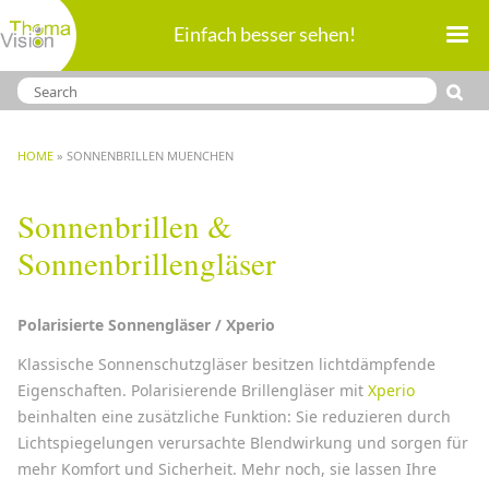
Direkt
Einfach besser sehen!
zum
Inhalt
BREADCRUMB
HOME
SONNENBRILLEN MUENCHEN
Sonnenbrillen &
Sonnenbrillengläser
Polarisierte Sonnengläser / Xperio
Klassische Sonnenschutzgläser besitzen lichtdämpfende
Eigenschaften. Polarisierende Brillengläser mit
Xperio
beinhalten eine zusätzliche Funktion: Sie reduzieren durch
Lichtspiegelungen verursachte Blendwirkung und sorgen für
mehr Komfort und Sicherheit. Mehr noch, sie lassen Ihre