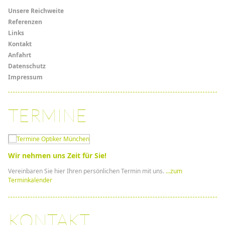
Menü
Unsere Reichweite
Referenzen
Links
Links
Kontakt
Anfahrt
Datenschutz
Impressum
TERMINE
Wir nehmen uns Zeit für Sie!
Vereinbaren Sie hier Ihren persönlichen Termin mit uns.
...zum
Terminkalender
KONTAKT