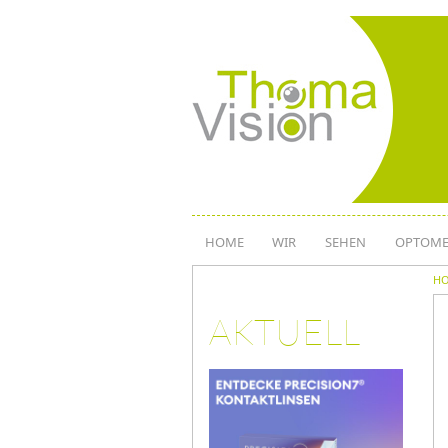
Direkt
zum
Inhalt
HOME
WIR
SEHEN
OPTOME
H
AKTUELL