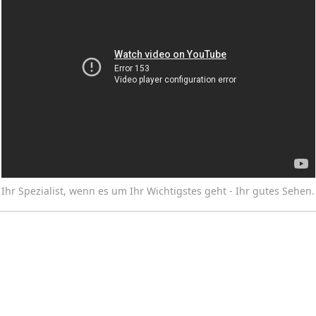
Ihr Spezialist, wenn es um Ihr Wichtigstes geht - Ihr gutes Sehen.