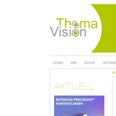
Direkt
zum
Inhalt
HOME
WIR
SEHEN
OPTOME
H
AKTUELL