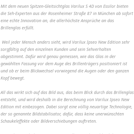
Mit dem neuen Spitzen-Gleitsichtglas Varilux S 4D von Essilor bieten
die Seh-Experten aus der Rosenheimer Straße 87 in München ab sofort
eine echte Innovation an, die allerhöchste Ansprüche an das
Brillenglas erfüllt.
Weil jeder Mensch anders sieht, wird Varilux Ipseo New Edition sehr
sorgfältig auf den einzelnen Kunden und sein Sehverhalten
abgestimmt. Dafür wird genau gemessen, wie das Glas in der
gewählten Fassung vor dem Auge des Brillenträgers positioniert ist
und ob er beim Blickwechsel vorwiegend die Augen oder den ganzen
Kopf bewegt.
All das wirkt sich auf das Bild aus, das beim Blick durch das Brillenglas
entsteht, und wird deshalb in die Berechnung von Varilux Ipseo New
Edition mit einbezogen. Dabei sorgt eine völlig neuartige Technologie,
der so genannte Bildstabilisator, dafür, dass keine unerwünschten
Schaukeleffekte oder Bildverschiebungen auftreten.