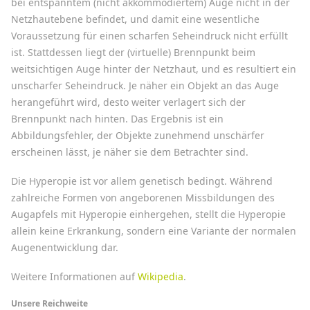
bei entspanntem (nicht akkommodiertem) Auge nicht in der
Netzhautebene befindet, und damit eine wesentliche
Voraussetzung für einen scharfen Seheindruck nicht erfüllt
ist. Stattdessen liegt der (virtuelle) Brennpunkt beim
weitsichtigen Auge hinter der Netzhaut, und es resultiert ein
unscharfer Seheindruck. Je näher ein Objekt an das Auge
herangeführt wird, desto weiter verlagert sich der
Brennpunkt nach hinten. Das Ergebnis ist ein
Abbildungsfehler, der Objekte zunehmend unschärfer
erscheinen lässt, je näher sie dem Betrachter sind.
Die Hyperopie ist vor allem genetisch bedingt. Während
zahlreiche Formen von angeborenen Missbildungen des
Augapfels mit Hyperopie einhergehen, stellt die Hyperopie
allein keine Erkrankung, sondern eine Variante der normalen
Augenentwicklung dar.
Weitere Informationen auf
Wikipedia
.
Unsere Reichweite