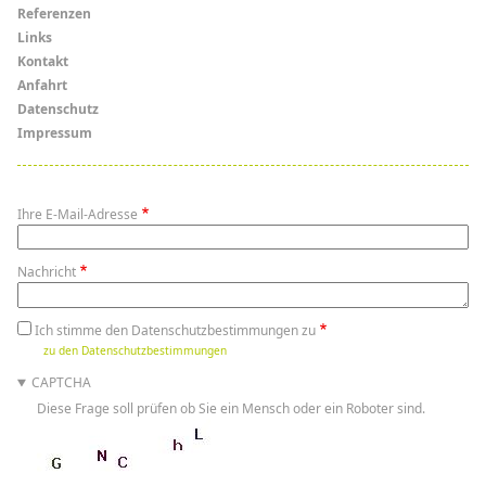
Menü
Referenzen
Links
Links
Kontakt
Anfahrt
Datenschutz
Impressum
Ihre E-Mail-Adresse
Nachricht
Ich stimme den Datenschutzbestimmungen zu
zu den Datenschutzbestimmungen
CAPTCHA
Diese Frage soll prüfen ob Sie ein Mensch oder ein Roboter sind.