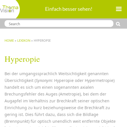
Direkt
Einfach besser sehen!
zum
Inhalt
BREADCRUMB
HOME
LEXIKON
HYPEROPIE
Hyperopie
Bei der umgangssprachlich Weitsichtigkeit genannten
Übersichtigkeit (
Synonym:
Hyperopie oder Hypermetropie)
handelt es sich um einen sogenannten axialen
Brechungsfehler des Auges (Ametropie), bei dem der
Augapfel im Verhältnis zur
Brechkraft
seiner optischen
Einrichtung zu kurz beziehungsweise die Brechkraft zu
gering ist. Dies führt dazu, dass sich die Bildlage
(Brennpunkt) für optisch unendlich weit entfernte Objekte