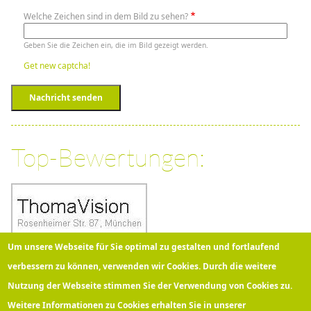
Welche Zeichen sind in dem Bild zu sehen?
Geben Sie die Zeichen ein, die im Bild gezeigt werden.
Get new captcha!
Nachricht senden
Top-Bewertungen:
Um unsere Webseite für Sie optimal zu gestalten und fortlaufend
verbessern zu können, verwenden wir Cookies. Durch die weitere
Nutzung der Webseite stimmen Sie der Verwendung von Cookies zu.
Über 100 Kunden bewerten
Thomavision
bei Google mit
5
Sternen!
Weitere Informationen zu Cookies erhalten Sie in unserer