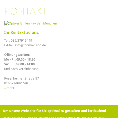
KONTAKT
Ihr Kontakt zu uns:
Tel.: 089/37919449
E-Mail: info@thomavision.de
Öffnungszeiten:
Mo - Fr: 09:00 - 18:30
Sa: 09:00 - 14:00
und nach Vereinbarung
Rosenheimer Straße 87
81667 München
...mehr
Top-Bewertungen:
Um unsere Webseite für Sie optimal zu gestalten und fortlaufend