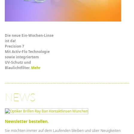
Die neue Ein-Wochen-Linse
ist da!
Precision 7
Mit Activ-Flo Technologie
sowie integriertem
UV-Schutz und
Blaulichtfilter.
Mehr
NEWS
Newsletter bestellen.
Sie möchten immer auf dem Laufenden bleiben und über Neuigkeiten